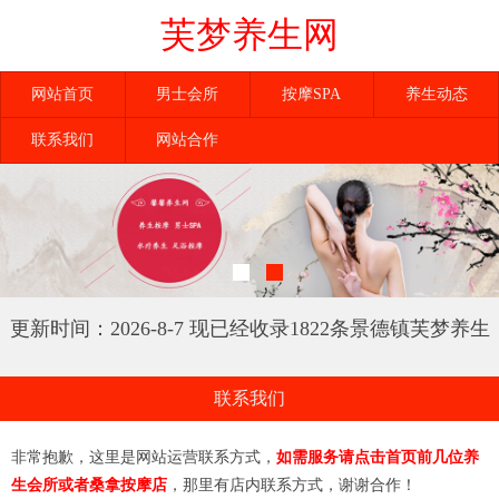
芙梦养生网
网站首页
男士会所
按摩SPA
养生动态
联系我们
网站合作
更新时间：2026-8-7 现已经收录1822条景德镇芙梦养生
网信息
联系我们
非常抱歉，这里是网站运营联系方式，
如需服务请点击首页前几位养
生会所或者桑拿按摩店
，那里有店内联系方式，谢谢合作！